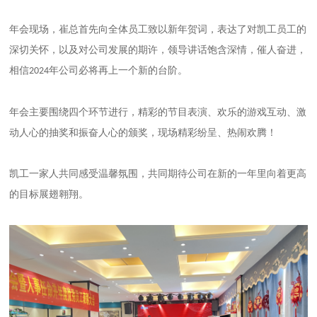
年会现场，
崔总
首先向全体员工致以新年贺词，表达了对
凯工
员工的
深切关怀
，
以及对公司发展的期许，领导讲话饱含深情，催人奋进，
相信
年公司必将再上一个新的台阶。
2024
年会
主要围绕四个环节进行，
精彩的节目表演
、
欢乐的游戏互动、激
动人心的抽奖和振奋人心的颁奖，
现场精彩纷呈
、
热闹欢腾！
凯工
一家人共同感受温馨氛围，共同期待公司在新的一年里向着更高
的目标展翅翱翔。